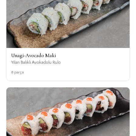
Unagi-Avocado Maki
Yılan Balıklı Avokadolu Rulo
8 parça