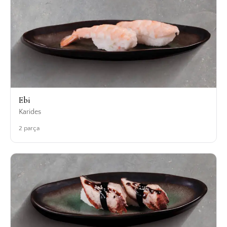
Ebi
Karides
2 parça