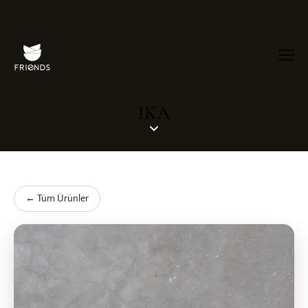
IKA
← Tüm Ürünler