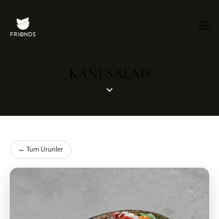
KANI SALAD
← Tüm Ürünler