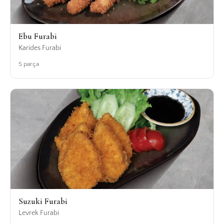
Ebu Furabi
Karides Furabi
5 parça
Suzuki Furabi
Levrek Furabi