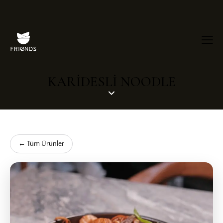
KARİDESLİ NOODLE
← Tüm Ürünler