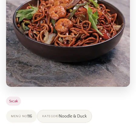
Sıcak
116
Noodle & Duck
MENÜ NO
KATEGORI