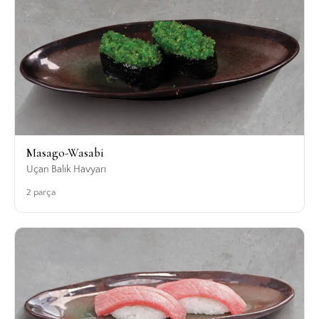
Masago-Wasabi
Uçan Balık Havyarı
2 parça