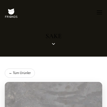
SAKE
← Tüm Ürünler