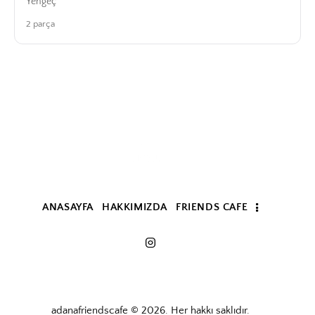
Yengeç
2 parça
ANASAYFA
HAKKIMIZDA
FRIENDS CAFE
adanafriendscafe © 2026. Her hakkı saklıdır.