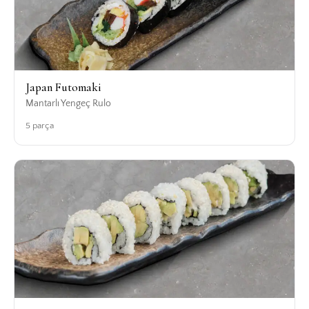
Japan Futomaki
Mantarlı Yengeç Rulo
5 parça