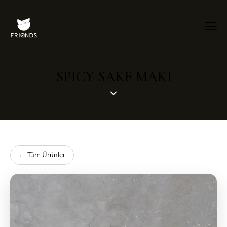
SPICY SAKE MAKI
← Tüm Ürünler