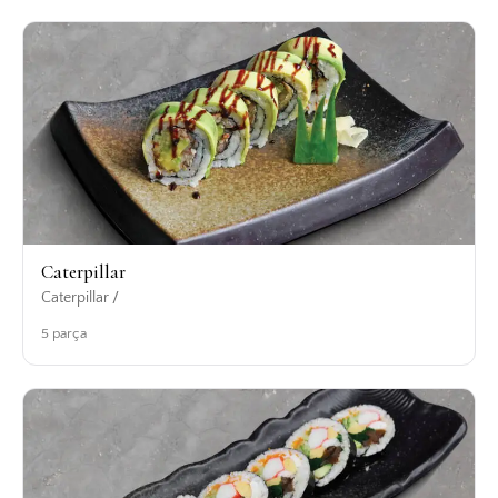
Caterpillar
Caterpillar /
5 parça