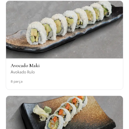
Avocado Maki
Avokado Rulo
8 parça