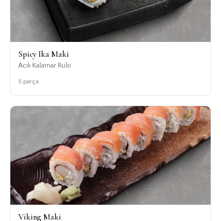
Spicy Ika Maki
Acılı Kalamar Rulo
5 parça
Viking Maki