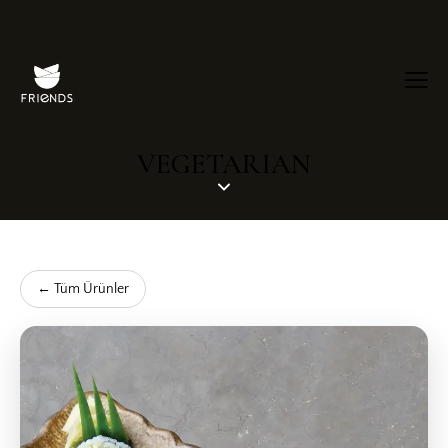
VEGETARIAN
← Tüm Ürünler