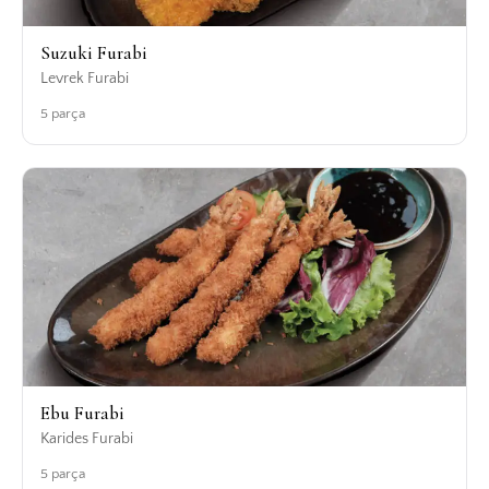
Suzuki Furabi
Levrek Furabi
5 parça
Ebu Furabi
Karides Furabi
5 parça