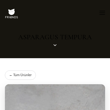
ASPARAGUS TEMPURA
← Tüm Ürünler