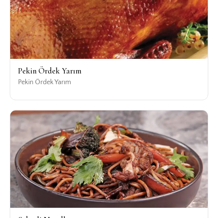
Pekin Ördek Yarım
Pekin Ördek Yarım