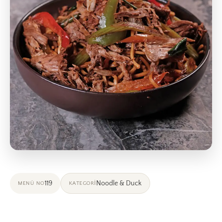
119
Noodle & Duck
MENÜ NO
KATEGORI