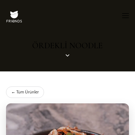
ÖRDEKLİ NOODLE
← Tüm Ürünler