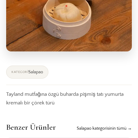
Salapao
KATEGORI
Tayland mutfağına özgü buharda pişmiş tatı yumurta
kremalı bir çörek türü
Benzer Ürünler
Salapao kategorisinin tümü →