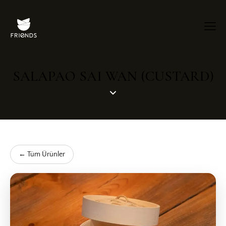
SALAPAO SAI WAN (CUSTARD)
← Tüm Ürünler