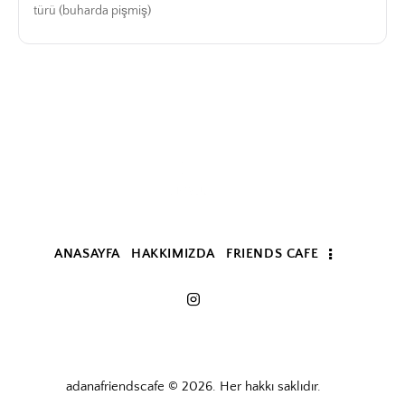
türü (buharda pişmiş)
ANASAYFA
HAKKIMIZDA
FRIENDS CAFE
adanafriendscafe © 2026. Her hakkı saklıdır.