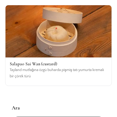
Salapao Sai Wan (custard)
Tayland mutfağına özgü buharda pişmiş tatı yumurta kremalı
bir çörek türü
Ara