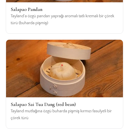
Salapao Pandan
Tayland'a özgü pandan yaprağı aromalı tatlı kremalı bir çörek
türü (buharda pişmiş)
Salapao Sai Tua Dang (red bean)
Tayland mutfağına özgü buharda pişmiş kırmızı fasulyeli bir
çörek türü